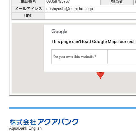
電話番号
09059795757
担当者
メールアドレス
sushiyoshi@ric.hi-ho.ne.jp
URL
This page can't load Google Maps correctl
堺
Do you own this website?
大阪府泉大津市東雲町４－１４
AquaBank English